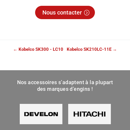
Nous contacter
←
Kobelco SK300 - LC10
Kobelco SK210LC-11E
→
Nos accessoires s’adaptent à la plupart
des marques d’engins !