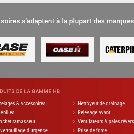
soires s’adaptent à la plupart des marques 
DUITS DE LA GAMME HB
telages & accessoires
Nettoyeur de drainage
enilles
Relevage avant
ochet ramasseur
Ventilateurs à pales révers
verrouillage d’urgence
Prise de force