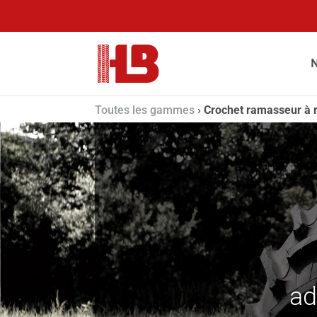
N
Toutes les gammes
›
Crochet ramasseur à 
ad