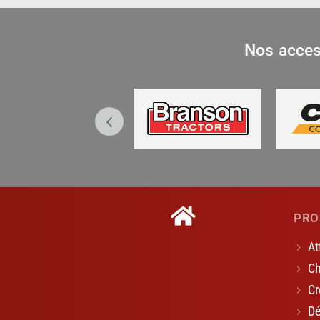
Nos acces
PRO
At
Ch
Cr
Dé