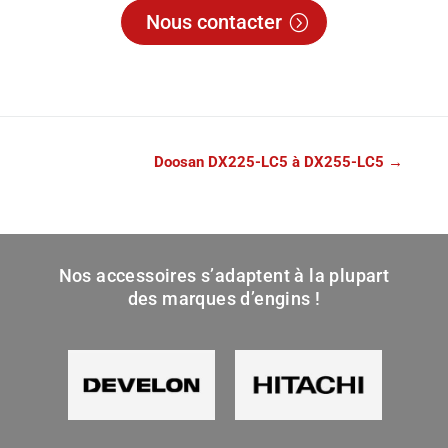
Nous contacter
Doosan DX225-LC5 à DX255-LC5
→
Nos accessoires s’adaptent à la plupart
des marques d’engins !