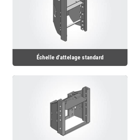
Échelle d'attelage standard