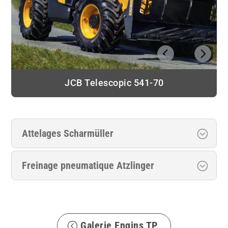
JCB Telescopic 541-70
Attelages Scharmüller
Freinage pneumatique Atzlinger
Galerie Engins TP