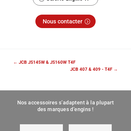
Nous contacter
←
JCB JS145W & JS160W T4F
JCB 407 & 409 - T4F
→
Nos accessoires s’adaptent à la plupart
des marques d’engins !