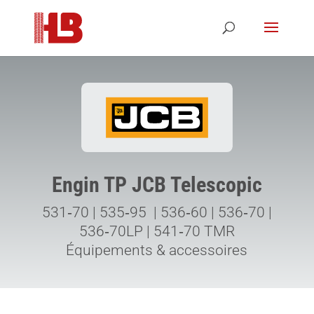
Engin TP JCB Telescopic
531‑70 | 535‑95 | 536‑60 | 536‑70 |
536‑70LP | 541‑70 TMR
Équipements & accessoires