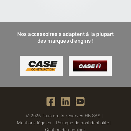
Nos accessoires s’adaptent à la plupart
des marques d’engins !
© 2026 Tous droits réservés HB SAS |
Mentions légales
|
Politique de confidentialité
|
Gestion des cookies