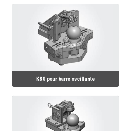
K80 pour barre oscillante