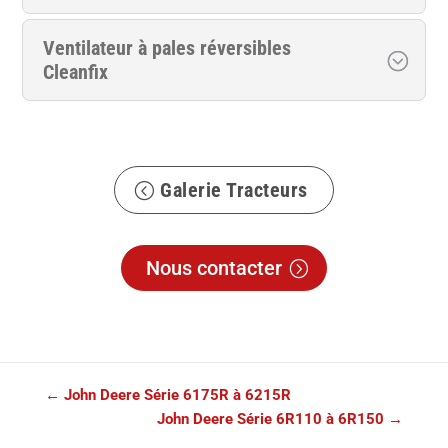
Ventilateur à pales réversibles
Cleanfix
Galerie Tracteurs
Nous contacter
←
John Deere Série 6175R à 6215R
John Deere Série 6R110 à 6R150
→