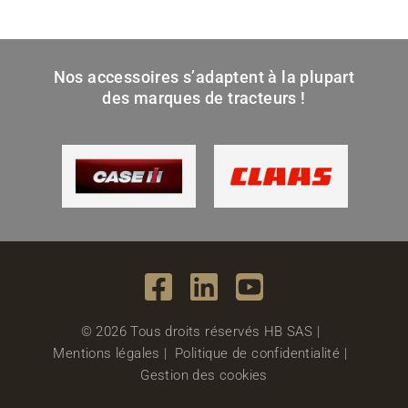
Nos accessoires s’adaptent à la plupart
des marques de tracteurs !
© 2026 Tous droits réservés HB SAS |
Mentions légales
|
Politique de confidentialité
|
Gestion des cookies