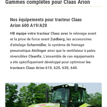
Gammes complètes pour Claas Arion
Nos équipements pour tracteur Claas
Arion 600 A19/A20
HB équipe votre tracteur Claas avec
le relevage avant
et la prise de force avant
Zuidberg
, les accessoires
d’attelage
Scharmüller,
le système de freinage
pneumatique
Atzlinger
ainsi que le ventilateur à pales
réversibles
Cleanfix.
L’ensemble de ces équipements
a été spécifiquement développé pour optimiser
les
tracteurs Claas Arion 610, 620, 630, 640.