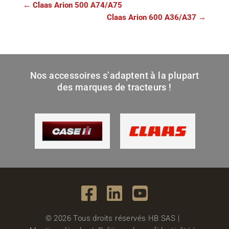
←
Claas Arion 500 A74/A75
Claas Arion 600 A36/A37
→
Nos accessoires s’adaptent à la plupart
des marques de tracteurs !
© 2026 Tous droits réservés HB SAS |