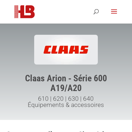
Claas Arion ‑ Série 600
A19/A20
610 | 620 | 630 | 640
Équipements & accessoires