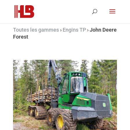
Toutes les gammes
›
Engins TP
›
John Deere
Forest